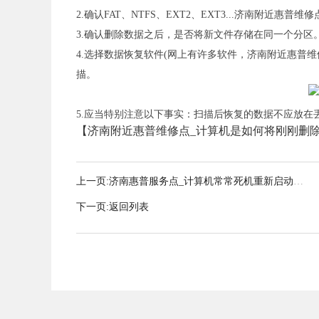
2.确认FAT、NTFS、EXT2、EXT3...济南附近惠普
3.确认删除数据之后，是否将新文件存储在同一个分区
4.选择数据恢复软件(网上有许多软件，济南附近惠普
描。
5.应当特别注意以下事实：扫描后恢复的数据不应放
【济南附近惠普维修点_计算机是如何将刚刚删除的数据恢复回来的】
上一页:
济南惠普服务点_计算机常常死机重新启动反
应慢怎么办
下一页:
返回列表