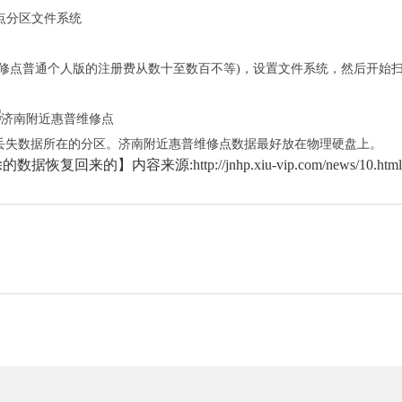
维修点分区文件系统
。
维修点普通个人版的注册费从数十至数百不等)，设置文件系统，然后开始
在丢失数据所在的分区。济南附近惠普维修点数据最好放在物理硬盘上。
内容来源:http://jnhp.xiu-vip.com/news/10.html