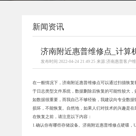
新闻资讯
济南附近惠普维修点_计算
发布时间:2022-04-24 21:49:25 来源:济南惠普
在一般情况下，济南附近惠普维修点可以通过扫描恢复
于日志类型文件系统，数据删除后恢复的可能性较大，效果
如数据很重要，而我自己不够经验，我建议向专业数据
损坏，不能恢复。自然地，如果人们对技术的兴趣是在
在恢复之前，请注意以下内容：
1.确认你有哪些存储设备。济南附近惠普维修点硬碟，U盘